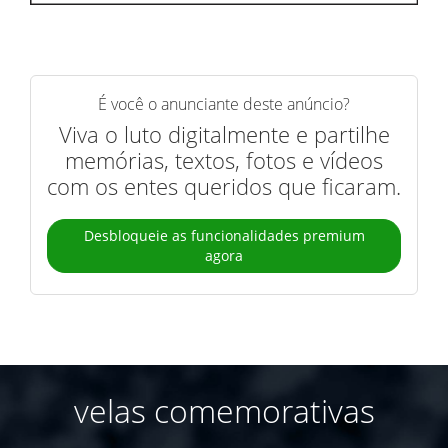
É você o anunciante deste anúncio?
Viva o luto digitalmente e partilhe
memórias, textos, fotos e vídeos
com os entes queridos que ficaram.
Desbloqueie as funcionalidades premium
agora
velas comemorativas