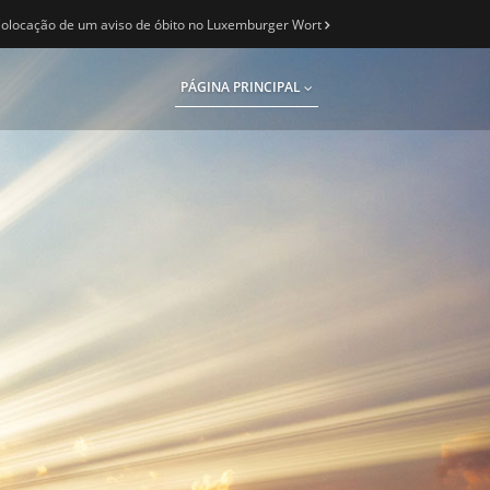
olocação de um aviso de óbito no Luxemburger Wort
PÁGINA PRINCIPAL