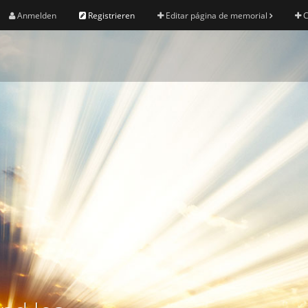
Anmelden
Registrieren
Editar página de memorial
C