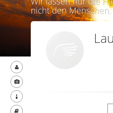
Wir lassen nur die Ha
nicht den Menschen.
Lau