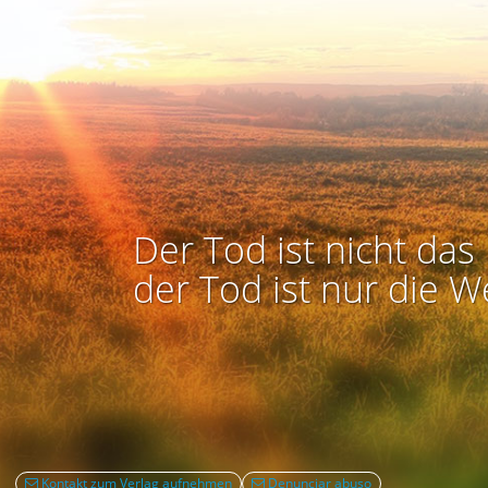
Der Tod ist nicht das 
der Tod ist nur die W
Kontakt zum Verlag aufnehmen
Denunciar abuso