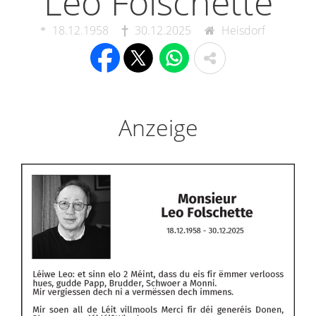
Leo Folschette
18.12.1958
30.12.2025
Heisdorf
Anzeige