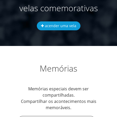
velas comemorativas
acender uma vela
Memórias
Memórias especiais devem ser
compartilhadas.
Compartilhar os acontecimentos mais
memoráveis.