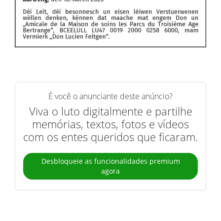
É você o anunciante deste anúncio?
Viva o luto digitalmente e partilhe
memórias, textos, fotos e vídeos
com os entes queridos que ficaram.
Desbloqueie as funcionalidades premium
agora