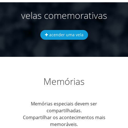
velas comemorativas
acender uma vela
Memórias
Memórias especiais devem ser
compartilhadas.
Compartilhar os acontecimentos mais
memoráveis.