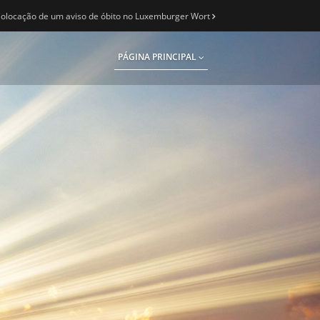
olocação de um aviso de óbito no Luxemburger Wort
PÁGINA PRINCIPAL