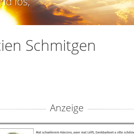
nd los,
ien Schmitgen
Anzeige