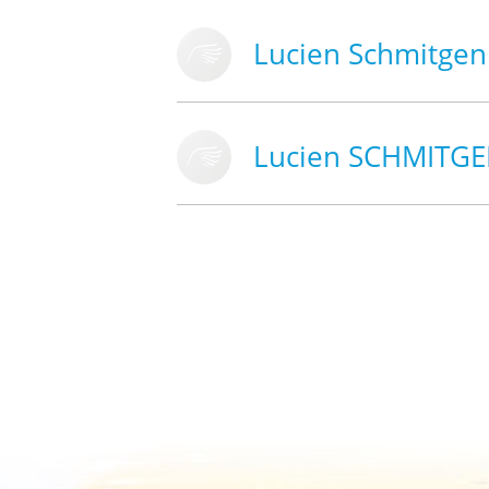
Lucien Schmitgen
Lucien SCHMITG