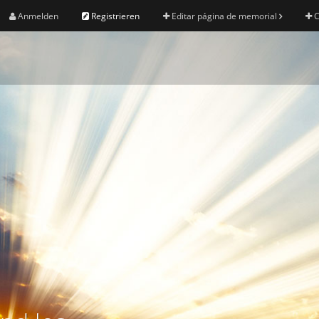
Anmelden
Registrieren
Editar página de memorial
C