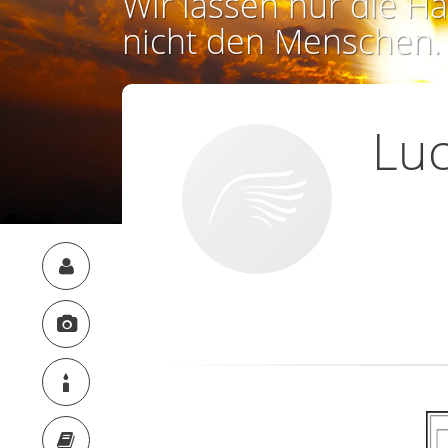
Wir lassen nur die Ha
nicht den Menschen.
Luc