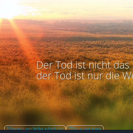
Der Tod ist nicht das 
der Tod ist nur die W
Kontakt zum Verlag aufnehmen
Denunciar abuso