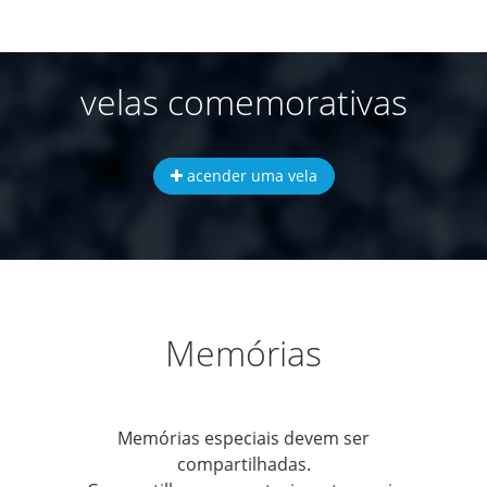
velas comemorativas
acender uma vela
Memórias
Memórias especiais devem ser
compartilhadas.