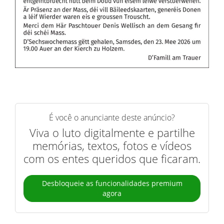
É você o anunciante deste anúncio?
Viva o luto digitalmente e partilhe
memórias, textos, fotos e vídeos
com os entes queridos que ficaram.
Desbloqueie as funcionalidades premium
agora