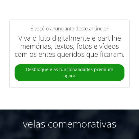
É você o anunciante deste anúncio?
Viva o luto digitalmente e partilhe
memórias, textos, fotos e vídeos
com os entes queridos que ficaram.
Desbloqueie as funcionalidades premium
agora
velas comemorativas