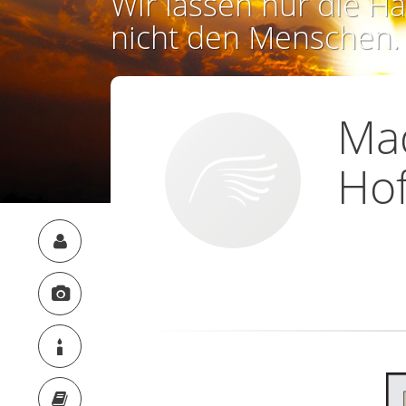
Wir lassen nur die Ha
nicht den Menschen.
Mad
Ho