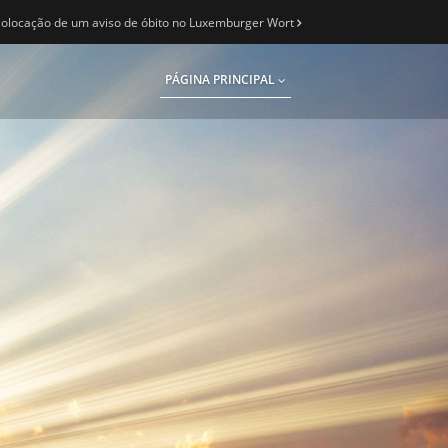
olocação de um aviso de óbito no Luxemburger Wort
PÁGINA PRINCIPAL