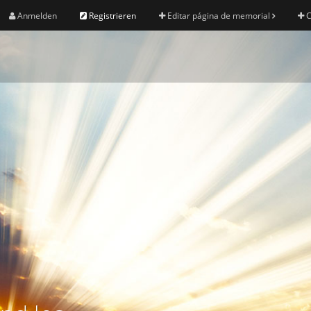
Anmelden
Registrieren
Editar página de memorial
C