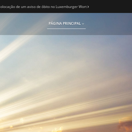
olocação de um aviso de óbito no Luxemburger Wort
PÁGINA PRINCIPAL