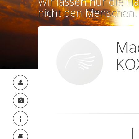
Wir lassen nur die Ha
nicht den Menschen.
Ma
KO