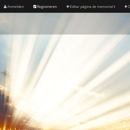
Anmelden
Registrieren
Editar página de memorial
C