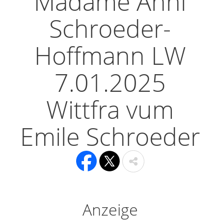
Madame Anni
Schroeder-
Hoffmann LW
7.01.2025
Wittfra vum
Emile Schroeder
Anzeige