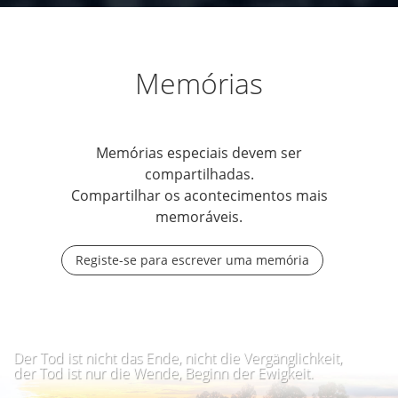
Memórias
Memórias especiais devem ser
compartilhadas.
Compartilhar os acontecimentos mais
memoráveis.
Registe-se para escrever uma memória
Der Tod ist nicht das Ende, nicht die Vergänglichkeit,
der Tod ist nur die Wende, Beginn der Ewigkeit.