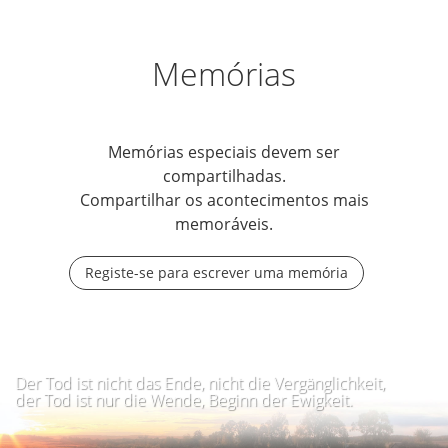
Memórias
Memórias especiais devem ser
compartilhadas.
Compartilhar os acontecimentos mais
memoráveis.
Registe-se para escrever uma memória
Der Tod ist nicht das Ende, nicht die Vergänglichkeit,
der Tod ist nur die Wende, Beginn der Ewigkeit.