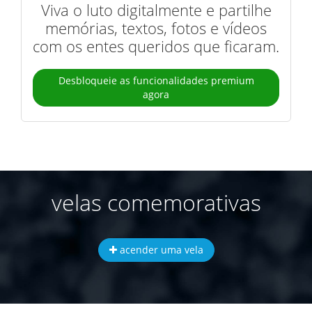
Viva o luto digitalmente e partilhe
memórias, textos, fotos e vídeos
com os entes queridos que ficaram.
Desbloqueie as funcionalidades premium
agora
velas comemorativas
acender uma vela