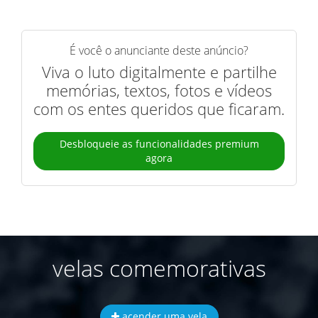
É você o anunciante deste anúncio?
Viva o luto digitalmente e partilhe
memórias, textos, fotos e vídeos
com os entes queridos que ficaram.
Desbloqueie as funcionalidades premium
agora
velas comemorativas
acender uma vela