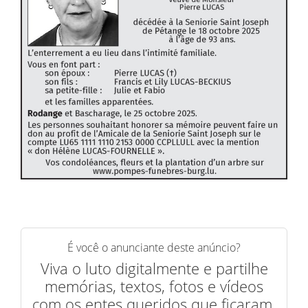
É você o anunciante deste anúncio?
Viva o luto digitalmente e partilhe
memórias, textos, fotos e vídeos
com os entes queridos que ficaram.