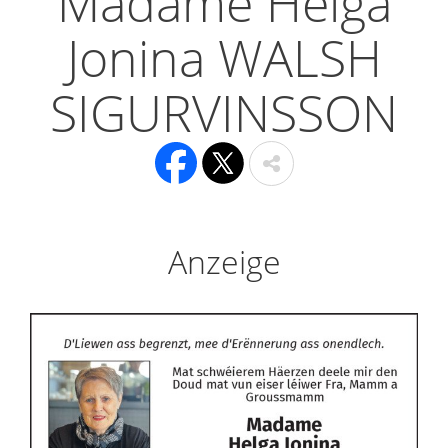
Madame Helga
Jonina WALSH
SIGURVINSSON
Anzeige