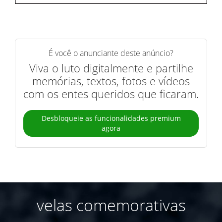
É você o anunciante deste anúncio?
Viva o luto digitalmente e partilhe
memórias, textos, fotos e vídeos
com os entes queridos que ficaram.
Desbloqueie as funcionalidades premium
agora
velas comemorativas