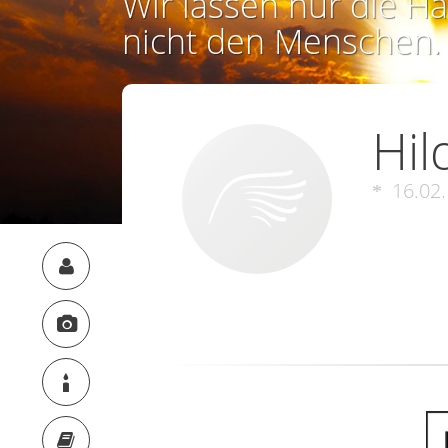
Wir lassen nur die Ha
nicht den Menschen.
Hil
16.02