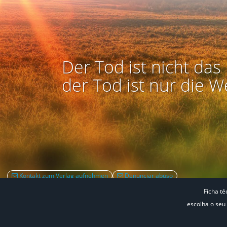
Der Tod ist nicht das 
der Tod ist nur die W
Kontakt zum Verlag aufnehmen
Denunciar abuso
Ficha té
escolha o seu