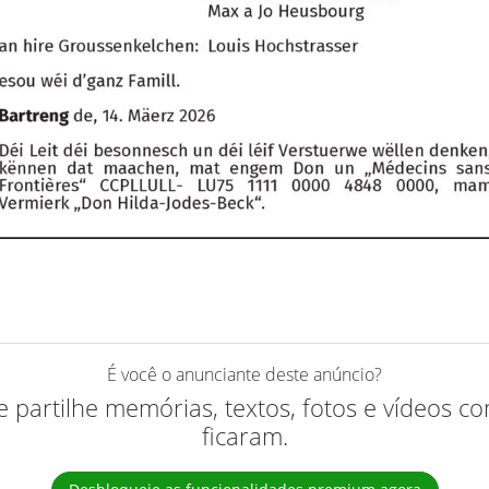
É você o anunciante deste anúncio?
 e partilhe memórias, textos, fotos e vídeos 
ficaram.