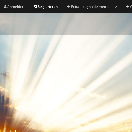
Anmelden
Registrieren
Editar página de memorial
C