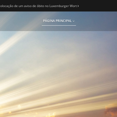
olocação de um aviso de óbito no Luxemburger Wort
PÁGINA PRINCIPAL