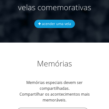
velas comemorativas
acender uma vela
Memórias
Memórias especiais devem ser
compartilhadas.
Compartilhar os acontecimentos mais
memoráveis.