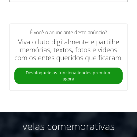
É você o anunciante deste anúncio?
Viva o luto digitalmente e partilhe
memórias, textos, fotos e vídeos
com os entes queridos que ficaram.
Desbloqueie as funcionalidades premium
agora
velas comemorativas