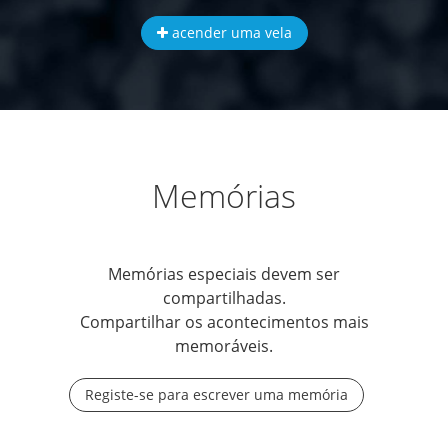
acender uma vela
Memórias
Memórias especiais devem ser
compartilhadas.
Compartilhar os acontecimentos mais
memoráveis.
Registe-se para escrever uma memória