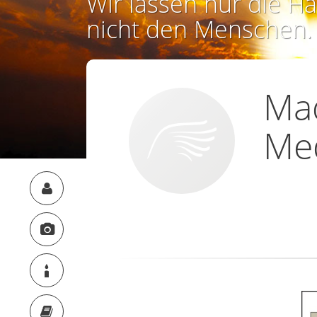
Wir lassen nur die Ha
nicht den Menschen.
Ma
Me