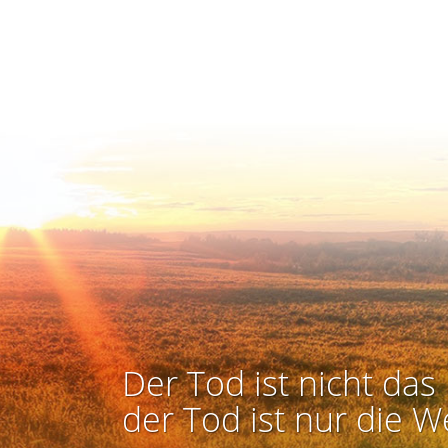
Der Tod ist nicht das 
der Tod ist nur die W