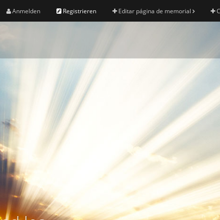
Anmelden
Registrieren
Editar página de memorial
C