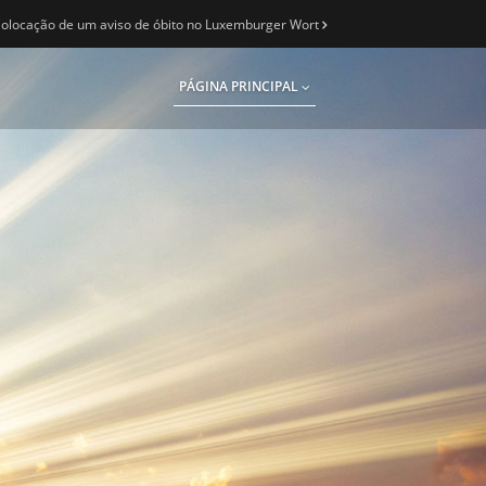
olocação de um aviso de óbito no Luxemburger Wort
PÁGINA PRINCIPAL