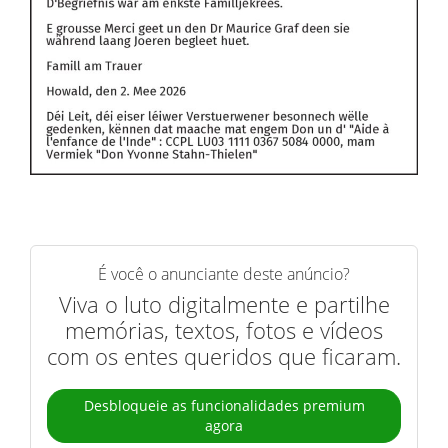
É você o anunciante deste anúncio?
Viva o luto digitalmente e partilhe
memórias, textos, fotos e vídeos
com os entes queridos que ficaram.
Desbloqueie as funcionalidades premium
agora