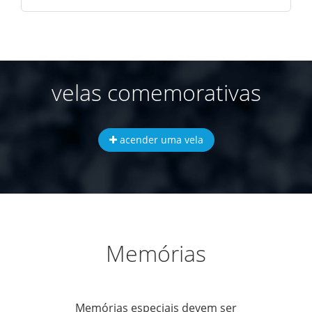
velas comemorativas
acender uma vela
Memórias
Memórias especiais devem ser