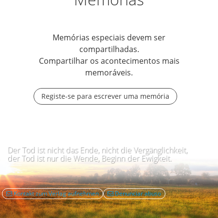
Memórias especiais devem ser
compartilhadas.
Compartilhar os acontecimentos mais
memoráveis.
Registe-se para escrever uma memória
Der Tod ist nicht das Ende, nicht die Vergänglichkeit,
der Tod ist nur die Wende, Beginn der Ewigkeit.
Kontakt zum Verlag aufnehmen
Denunciar abuso