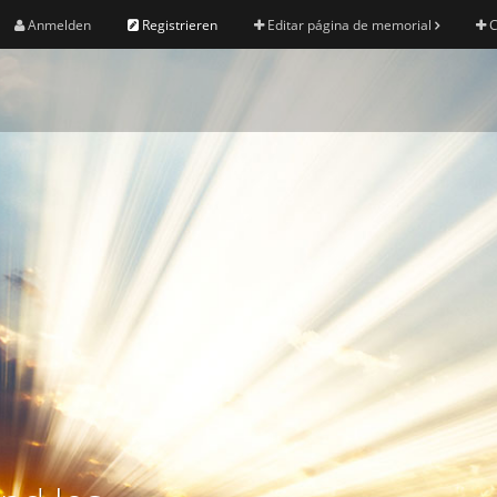
Anmelden
Registrieren
Editar página de memorial
C