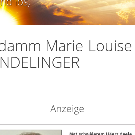
nd los,
damm Marie-Louise
NDELINGER
Anzeige