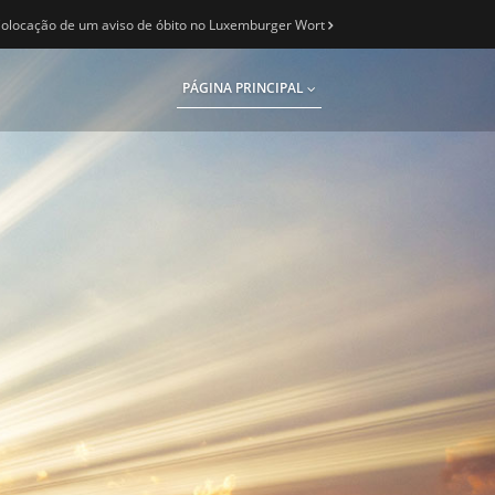
olocação de um aviso de óbito no Luxemburger Wort
PÁGINA PRINCIPAL