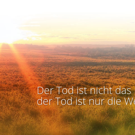
Der Tod ist nicht das 
der Tod ist nur die W