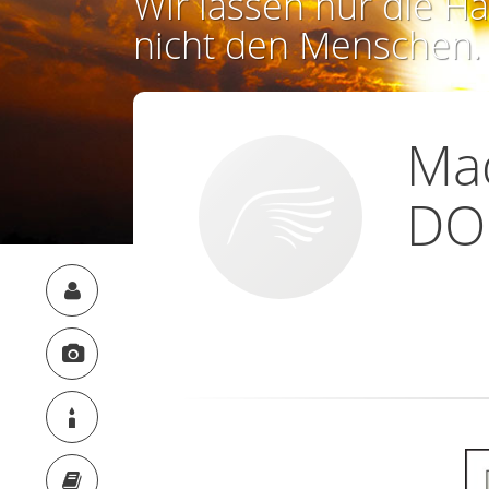
Wir lassen nur die Ha
nicht den Menschen.
Ma
DO