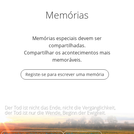
Memórias
Memórias especiais devem ser
compartilhadas.
Compartilhar os acontecimentos mais
memoráveis.
Registe-se para escrever uma memória
Der Tod ist nicht das Ende, nicht die Vergänglichkeit,
der Tod ist nur die Wende, Beginn der Ewigkeit.