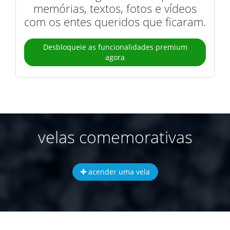
memórias, textos, fotos e vídeos
com os entes queridos que ficaram.
Desbloqueie as funcionalidades premium
agora
velas comemorativas
acender uma vela