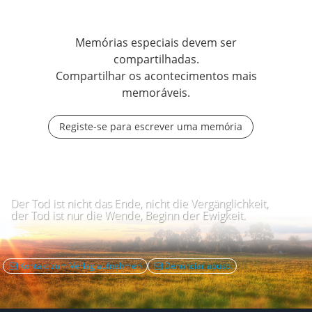
Memórias especiais devem ser
compartilhadas.
Compartilhar os acontecimentos mais
memoráveis.
Registe-se para escrever uma memória
Der Tod ist nicht das Ende, nicht die Vergänglichkeit,
der Tod ist nur die Wende, Beginn der Ewigkeit.
Kontakt zum Verlag aufnehmen
Denunciar abuso