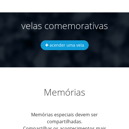
velas comemorativas
acender uma vela
Memórias
Memórias especiais devem ser
compartilhadas.
Compartilhar os acontecimentos mais