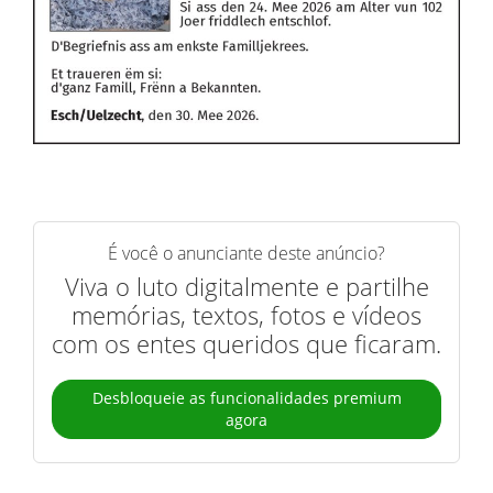
É você o anunciante deste anúncio?
Viva o luto digitalmente e partilhe
memórias, textos, fotos e vídeos
com os entes queridos que ficaram.
Desbloqueie as funcionalidades premium
agora