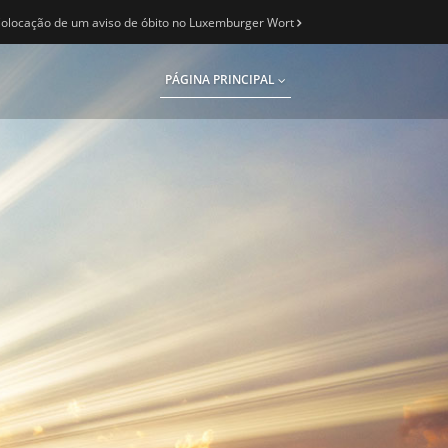
olocação de um aviso de óbito no Luxemburger Wort
PÁGINA PRINCIPAL