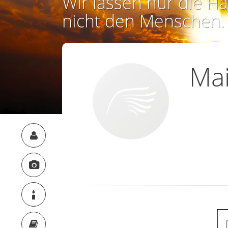
Wir lassen nur die Ha
nicht den Menschen.
Mai