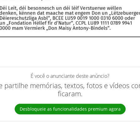
É você o anunciante deste anúncio?
 e partilhe memórias, textos, fotos e vídeos 
ficaram.
Desbloqueie as funcionalidades premium agora