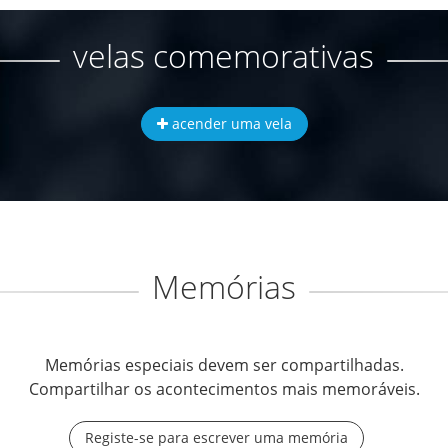
velas comemorativas
acender uma vela
Memórias
Memórias especiais devem ser compartilhadas.
Compartilhar os acontecimentos mais memoráveis.
Registe-se para escrever uma memória