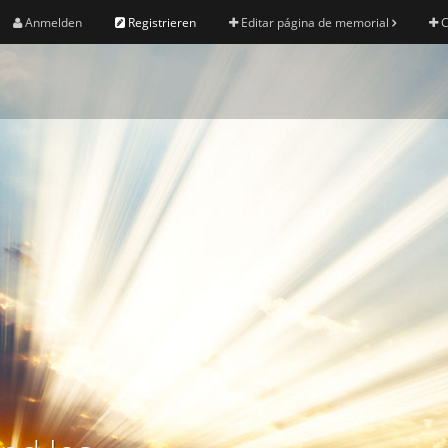
Anmelden
Registrieren
Editar página de memorial
C