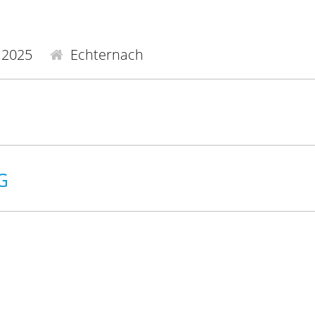
.2025
Echternach
G