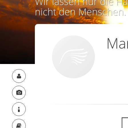
Wir lassen nur die Ha
nicht den Menschen.
Ma