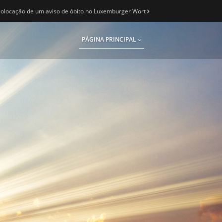
olocação de um aviso de óbito no Luxemburger Wort
PÁGINA PRINCIPAL