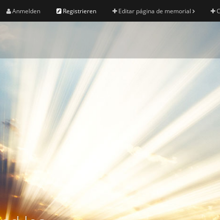
Anmelden
Registrieren
Editar página de memorial
C