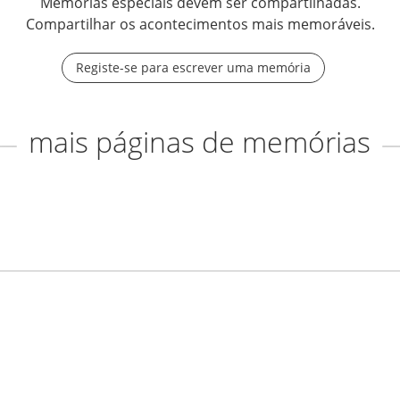
Memórias especiais devem ser compartilhadas.
Compartilhar os acontecimentos mais memoráveis.
Registe-se para escrever uma memória
mais páginas de memórias