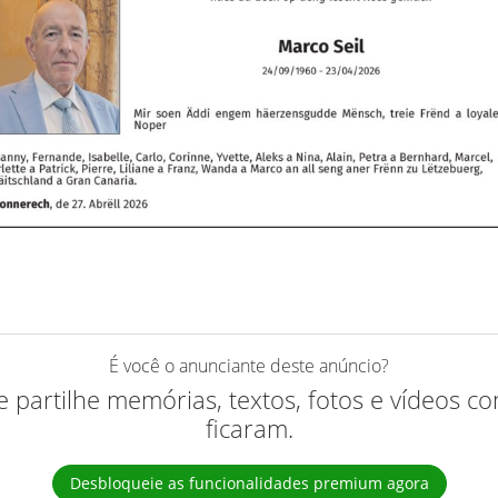
É você o anunciante deste anúncio?
 e partilhe memórias, textos, fotos e vídeos 
ficaram.
Desbloqueie as funcionalidades premium agora