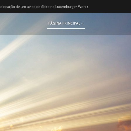
olocação de um aviso de óbito no Luxemburger Wort
PÁGINA PRINCIPAL