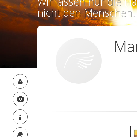
Wir lassen nur die Ha
nicht den Menschen.
Mar