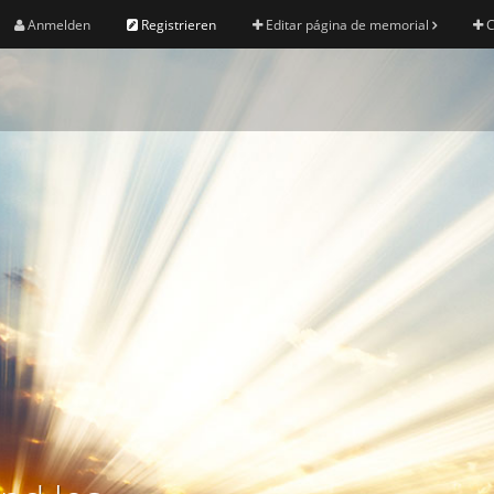
Anmelden
Registrieren
Editar página de memorial
C