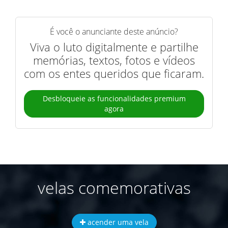
É você o anunciante deste anúncio?
Viva o luto digitalmente e partilhe
memórias, textos, fotos e vídeos
com os entes queridos que ficaram.
Desbloqueie as funcionalidades premium
agora
velas comemorativas
acender uma vela