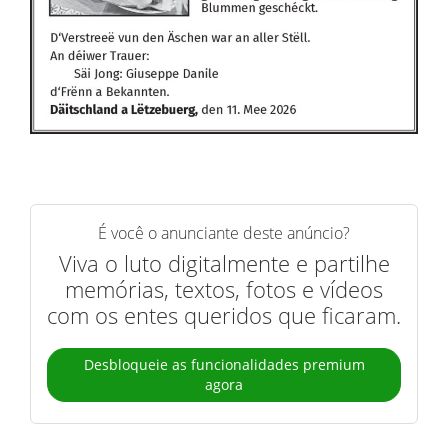
É você o anunciante deste anúncio?
Viva o luto digitalmente e partilhe
memórias, textos, fotos e vídeos
com os entes queridos que ficaram.
Desbloqueie as funcionalidades premium
agora