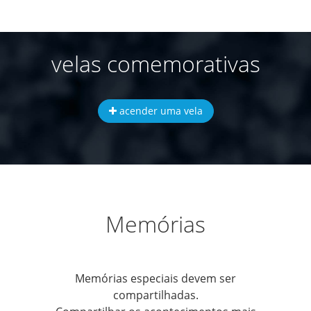
velas comemorativas
acender uma vela
Memórias
Memórias especiais devem ser
compartilhadas.