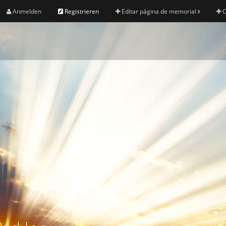
Anmelden
Registrieren
Editar página de memorial
C