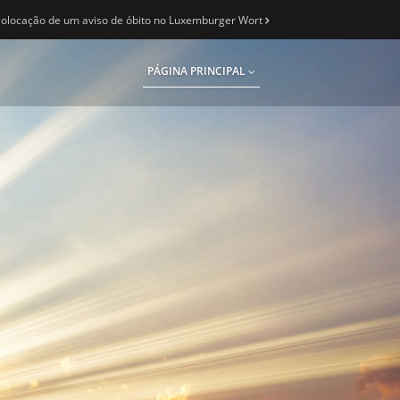
olocação de um aviso de óbito no Luxemburger Wort
PÁGINA PRINCIPAL