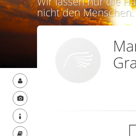
Wir lassen nur die Ha
nicht den Menschen.
Mar
Gra