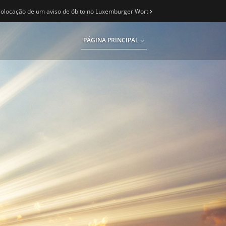
olocação de um aviso de óbito no Luxemburger Wort
PÁGINA PRINCIPAL