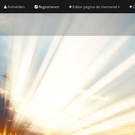
Anmelden
Registrieren
Editar página de memorial
C