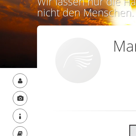
Wir lassen nur die Ha
nicht den Menschen.
Ma