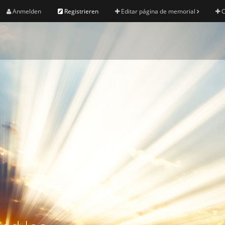
Anmelden
Registrieren
Editar página de memorial
C