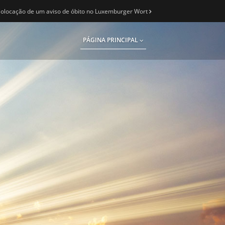
olocação de um aviso de óbito no Luxemburger Wort
PÁGINA PRINCIPAL