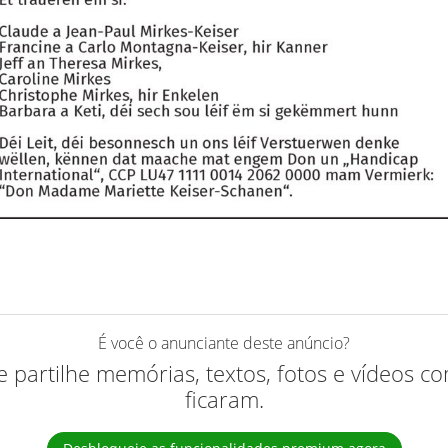
É você o anunciante deste anúncio?
 e partilhe memórias, textos, fotos e vídeos 
ficaram.