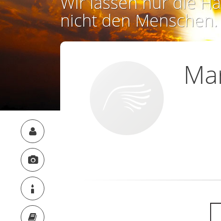
Wir lassen nur die Ha
nicht den Menschen.
Mar