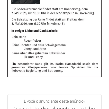
É você o anunciante deste anúncio?
Viva o luto digitalmente e partilhe