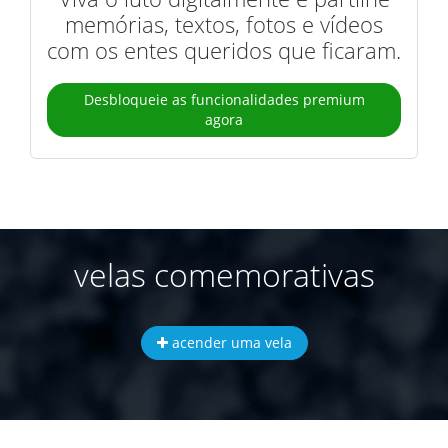
memórias, textos, fotos e vídeos
com os entes queridos que ficaram.
Desbloqueie as funcionalidades premium
agora
velas comemorativas
acender uma vela