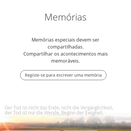
Memórias
Memórias especiais devem ser
compartilhadas.
Compartilhar os acontecimentos mais
memoráveis.
Registe-se para escrever uma memória
Der Tod ist nicht das Ende, nicht die Vergänglichkeit,
der Tod ist nur die Wende, Beginn der Ewigkeit.