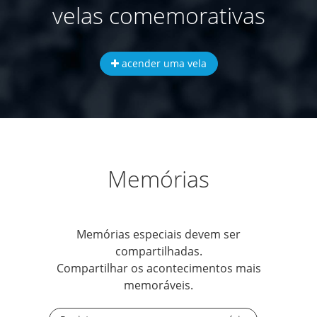
velas comemorativas
acender uma vela
Memórias
Memórias especiais devem ser
compartilhadas.
Compartilhar os acontecimentos mais
memoráveis.