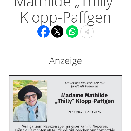
Mathilde „Thilly“
Klopp-Paffgen
Anzeige