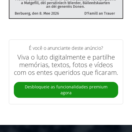
É você o anunciante deste anúncio?
Viva o luto digitalmente e partilhe
memórias, textos, fotos e vídeos
com os entes queridos que ficaram.
Desbloqueie as funcionalidades premium
agora