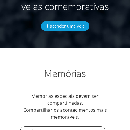
velas comemorativas
acender uma vela
Memórias
Memórias especiais devem ser
compartilhadas.
Compartilhar os acontecimentos mais
memoráveis.