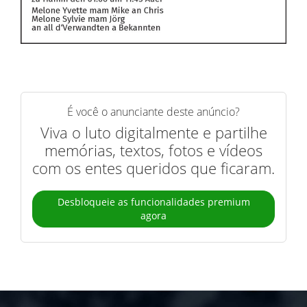
É você o anunciante deste anúncio?
Viva o luto digitalmente e partilhe
memórias, textos, fotos e vídeos
com os entes queridos que ficaram.
Desbloqueie as funcionalidades premium
agora