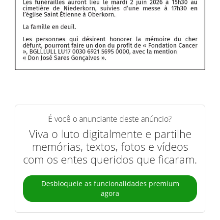
É você o anunciante deste anúncio?
Viva o luto digitalmente e partilhe
memórias, textos, fotos e vídeos
com os entes queridos que ficaram.
Desbloqueie as funcionalidades premium
agora