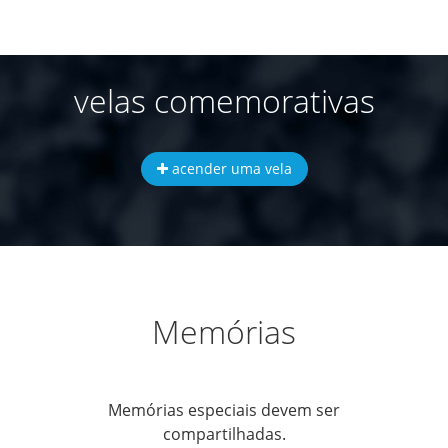
velas comemorativas
acender uma vela
Memórias
Memórias especiais devem ser
compartilhadas.