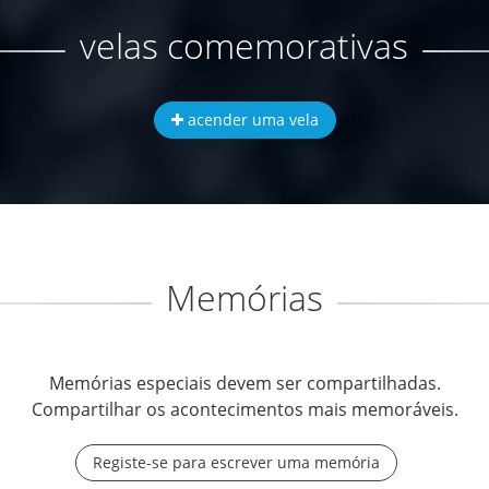
velas comemorativas
acender uma vela
Memórias
Memórias especiais devem ser compartilhadas.
Compartilhar os acontecimentos mais memoráveis.
Registe-se para escrever uma memória