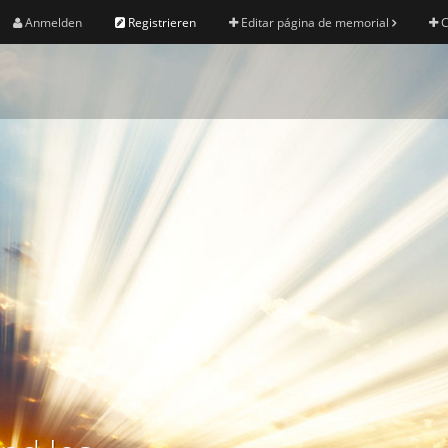
Anmelden
Registrieren
Editar página de memorial
C