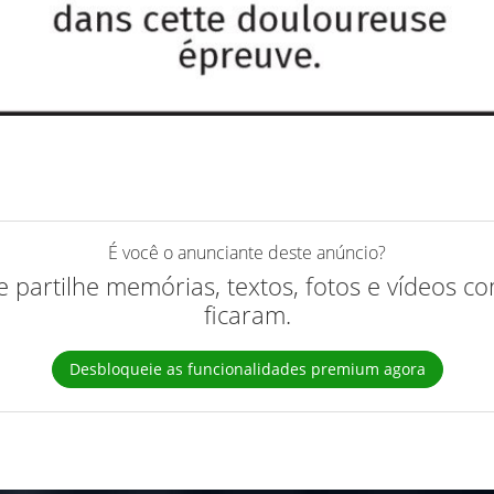
É você o anunciante deste anúncio?
 e partilhe memórias, textos, fotos e vídeos 
ficaram.
Desbloqueie as funcionalidades premium agora