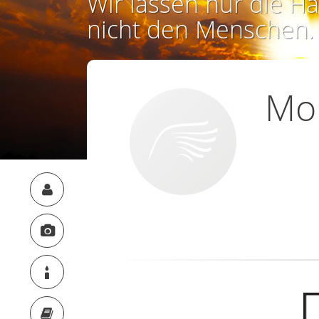
Wir lassen nur die Ha
nicht den Menschen.
Mon