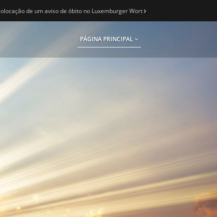
olocação de um aviso de óbito no Luxemburger Wort
PÁGINA PRINCIPAL