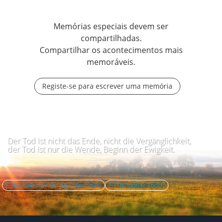
Memórias especiais devem ser
compartilhadas.
Compartilhar os acontecimentos mais
memoráveis.
Registe-se para escrever uma memória
Der Tod ist nicht das Ende, nicht die Vergänglichkeit,
der Tod ist nur die Wende, Beginn der Ewigkeit.
Kontakt zum Verlag aufnehmen
Denunciar abuso