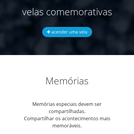
velas comemorativas
acender uma vela
Memórias
Memórias especiais devem ser
compartilhadas.
Compartilhar os acontecimentos mais
memoráveis.