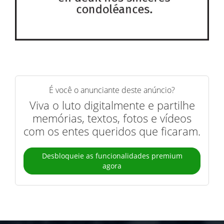
É você o anunciante deste anúncio?
Viva o luto digitalmente e partilhe
memórias, textos, fotos e vídeos
com os entes queridos que ficaram.
Desbloqueie as funcionalidades premium
agora