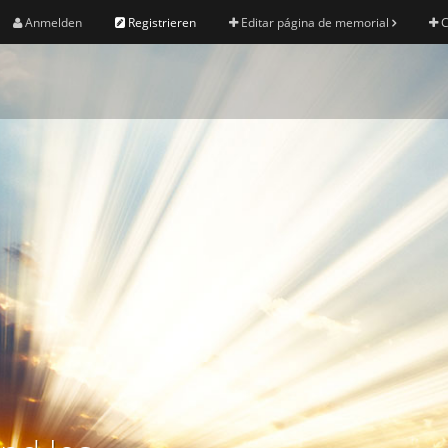
Anmelden
Registrieren
Editar página de memorial
C