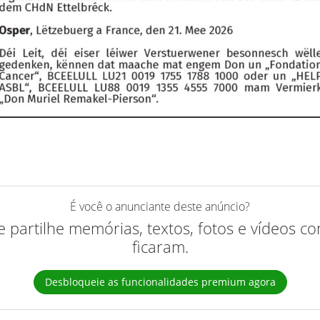
É você o anunciante deste anúncio?
 e partilhe memórias, textos, fotos e vídeos 
ficaram.
Desbloqueie as funcionalidades premium agora