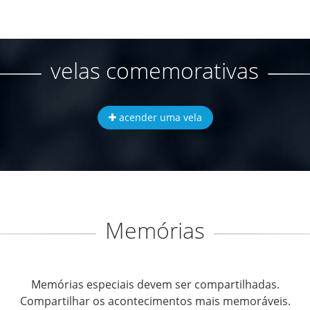
velas comemorativas
acender uma vela
Memórias
Memórias especiais devem ser compartilhadas.
Compartilhar os acontecimentos mais memoráveis.