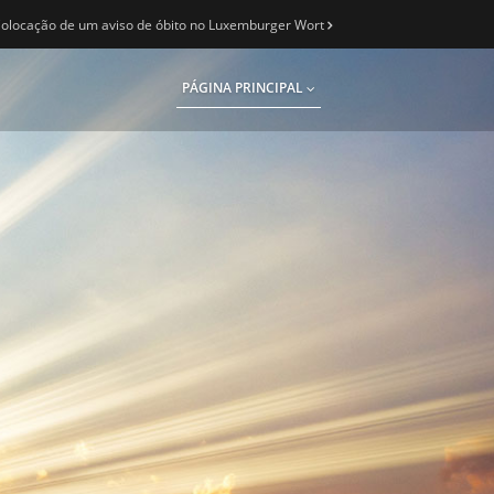
olocação de um aviso de óbito no Luxemburger Wort
PÁGINA PRINCIPAL