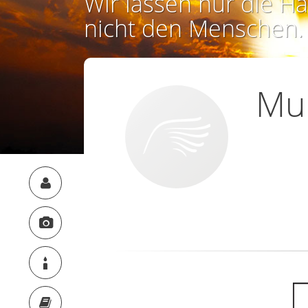
Wir lassen nur die Ha
nicht den Menschen.
Mur