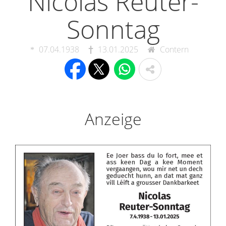
Nicolas Reuter-
Sonntag
07.04.1938
13.01.2025
Contern
Anzeige