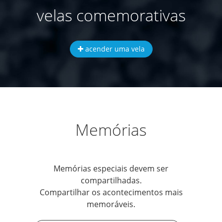
velas comemorativas
acender uma vela
Memórias
Memórias especiais devem ser
compartilhadas.
Compartilhar os acontecimentos mais
memoráveis.