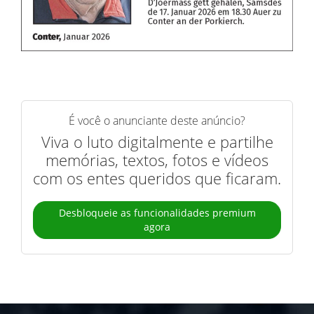
É você o anunciante deste anúncio?
Viva o luto digitalmente e partilhe
memórias, textos, fotos e vídeos
com os entes queridos que ficaram.
Desbloqueie as funcionalidades premium
agora