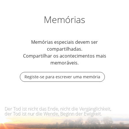
Memórias
Memórias especiais devem ser
compartilhadas.
Compartilhar os acontecimentos mais
memoráveis.
Registe-se para escrever uma memória
Der Tod ist nicht das Ende, nicht die Vergänglichkeit,
der Tod ist nur die Wende, Beginn der Ewigkeit.