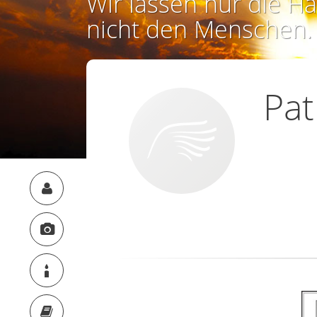
Wir lassen nur die Ha
nicht den Menschen.
Pat