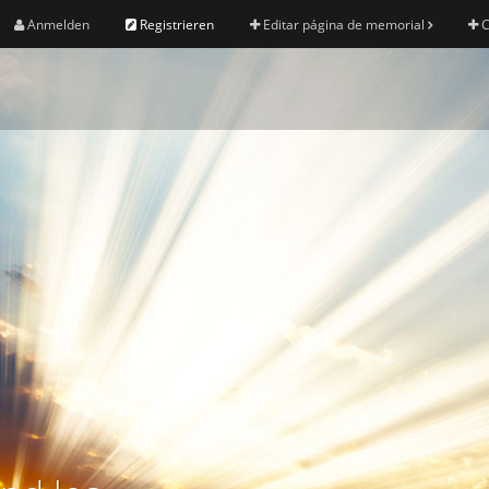
Anmelden
Registrieren
Editar página de memorial
C