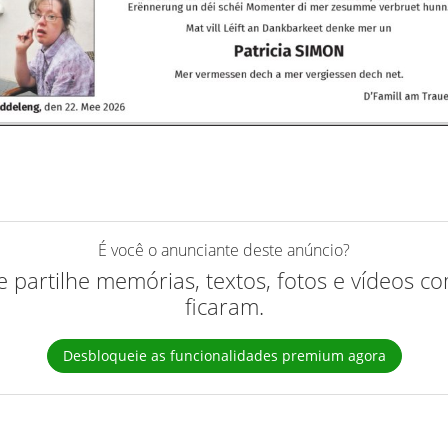
É você o anunciante deste anúncio?
 e partilhe memórias, textos, fotos e vídeos 
ficaram.
Desbloqueie as funcionalidades premium agora