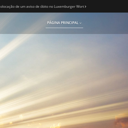
olocação de um aviso de óbito no Luxemburger Wort
PÁGINA PRINCIPAL