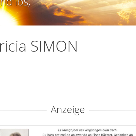
nd los,
ricia SIMON
Anzeige