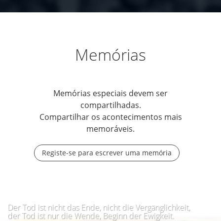
Memórias
Memórias especiais devem ser
compartilhadas.
Compartilhar os acontecimentos mais
memoráveis.
Registe-se para escrever uma memória
Der Tod ist nicht das Ende, nicht die Vergänglichkeit,
der Tod ist nur die Wende, Beginn der Ewigkeit.