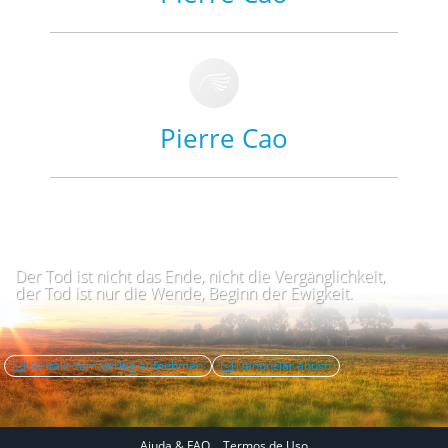
Pierre Cao
Der Tod ist nicht das Ende, nicht die Vergänglichkeit,
der Tod ist nur die Wende, Beginn der Ewigkeit.
Kontakt zum Verlag aufnehmen
Denunciar abuso
Ajuda & FAQ
Termos de Uso