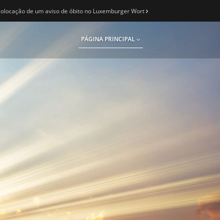
olocação de um aviso de óbito no Luxemburger Wort
PÁGINA PRINCIPAL