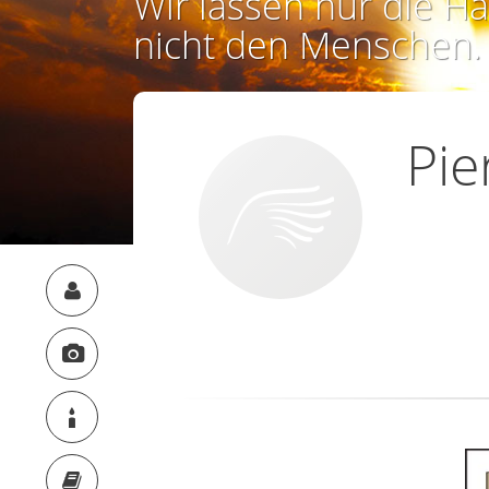
Wir lassen nur die Ha
nicht den Menschen.
Pi