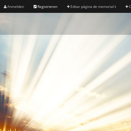
Anmelden
Registrieren
Editar página de memorial
C