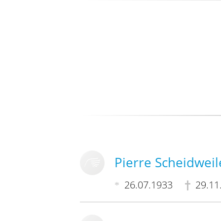
Pierre Scheidweil
26.07.1933
29.11