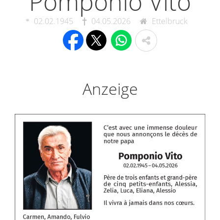
Pomponio Vito
02.02.1945
04.05.2026
Ettelbruck
Anzeige