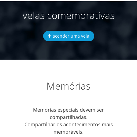
velas comemorativas
acender uma vela
Memórias
Memórias especiais devem ser
compartilhadas.
Compartilhar os acontecimentos mais
memoráveis.