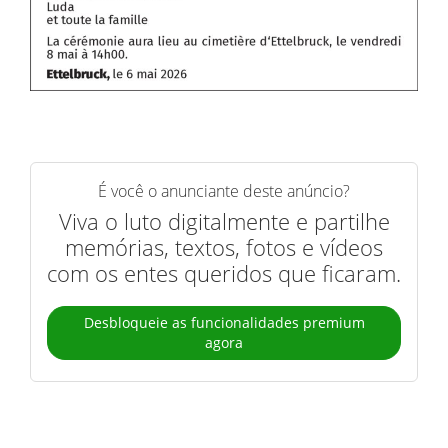
É você o anunciante deste anúncio?
Viva o luto digitalmente e partilhe
memórias, textos, fotos e vídeos
com os entes queridos que ficaram.
Desbloqueie as funcionalidades premium
agora