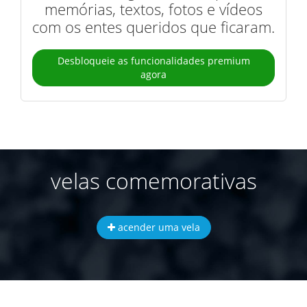
memórias, textos, fotos e vídeos
com os entes queridos que ficaram.
Desbloqueie as funcionalidades premium
agora
velas comemorativas
acender uma vela