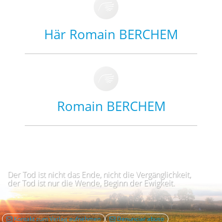
Här Romain BERCHEM
Romain BERCHEM
Der Tod ist nicht das Ende, nicht die Vergänglichkeit,
der Tod ist nur die Wende, Beginn der Ewigkeit.
Kontakt zum Verlag aufnehmen
Denunciar abuso