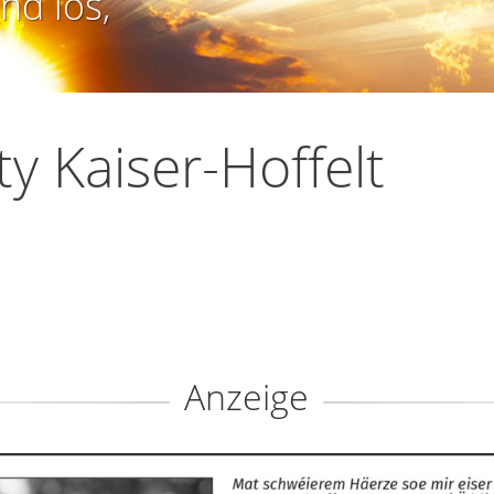
nd los,
ty Kaiser-Hoffelt
Anzeige