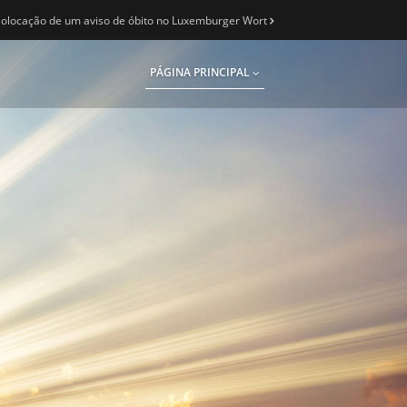
olocação de um aviso de óbito no Luxemburger Wort
PÁGINA PRINCIPAL