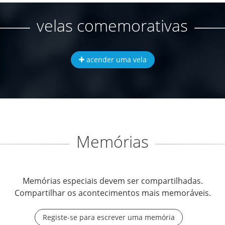
velas comemorativas
acender uma vela
Memórias
Memórias especiais devem ser compartilhadas.
Compartilhar os acontecimentos mais memoráveis.
Registe-se para escrever uma memória