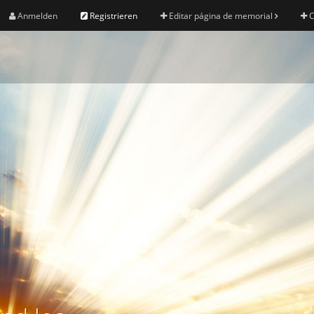
Anmelden
Registrieren
Editar página de memorial
C