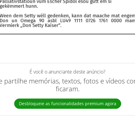
É você o anunciante deste anúncio?
 e partilhe memórias, textos, fotos e vídeos 
ficaram.
Desbloqueie as funcionalidades premium agora