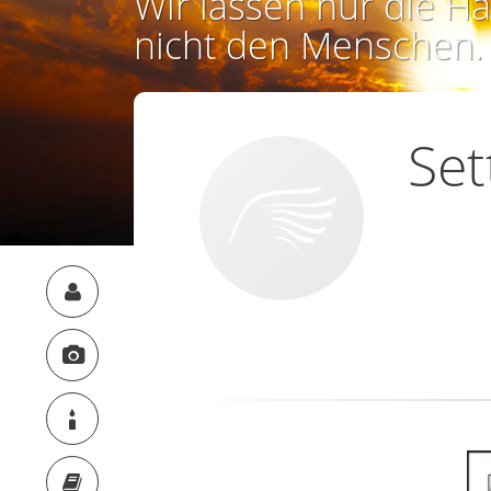
Wir lassen nur die Ha
nicht den Menschen.
Set